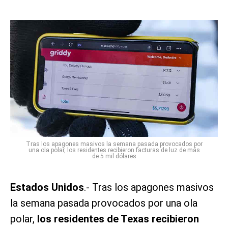
Tras los apagones masivos la semana pasada provocados por
una ola polar, los residentes recibieron facturas de luz de más
de 5 mil dólares
Estados Unidos
.- Tras los apagones masivos
la semana pasada provocados por una ola
polar,
los residentes de Texas recibieron