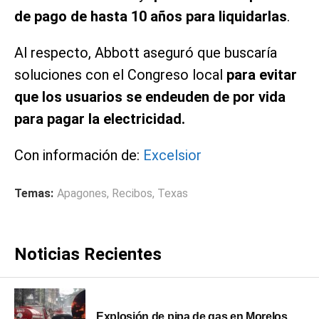
de pago de hasta 10 años para liquidarlas
.
Al respecto, Abbott aseguró que buscaría
soluciones con el Congreso local
para evitar
que los usuarios se endeuden de por vida
para pagar la electricidad.
Con información de:
Excelsior
Temas:
Apagones
,
Recibos
,
Texas
Noticias Recientes
Explosión de pipa de gas en Morelos