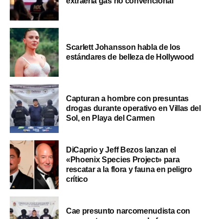
extraería gas no convencional
Scarlett Johansson habla de los
estándares de belleza de Hollywood
Capturan a hombre con presuntas
drogas durante operativo en Villas del
Sol, en Playa del Carmen
DiCaprio y Jeff Bezos lanzan el
«Phoenix Species Project» para
rescatar a la flora y fauna en peligro
crítico
Cae presunto narcomenudista con