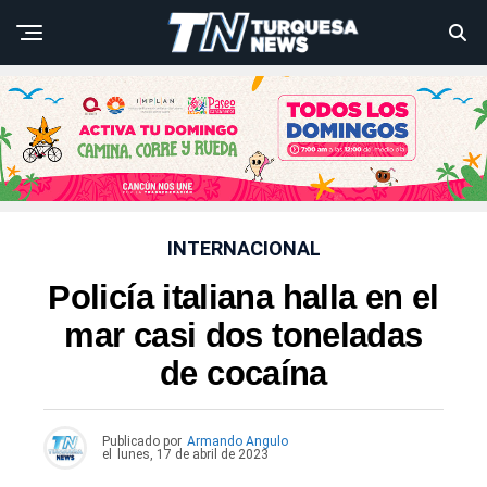
INTERNACIONAL
Policía italiana halla en el
mar casi dos toneladas
de cocaína
Publicado por
Armando Angulo
el
lunes, 17 de abril de 2023