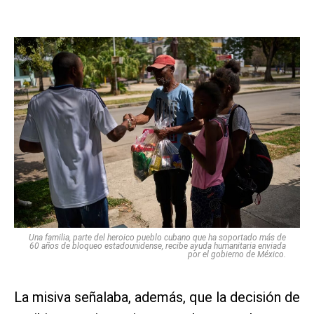
Una familia, parte del heroico pueblo cubano que ha soportado más de
60 años de bloqueo estadounidense, recibe ayuda humanitaria enviada
por el gobierno de México.
La misiva señalaba, además, que la decisión de