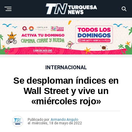
INTERNACIONAL
Se desploman índices en
Wall Street y vive un
«miércoles rojo»
Publicado por
Armando Angulo
el
miércoles, 18 de mayo de 2022