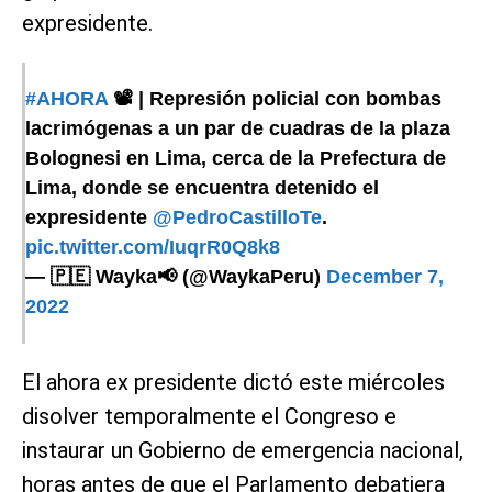
expresidente.
#AHORA
📽️ | Represión policial con bombas
lacrimógenas a un par de cuadras de la plaza
Bolognesi en Lima, cerca de la Prefectura de
Lima, donde se encuentra detenido el
expresidente
@PedroCastilloTe
.
pic.twitter.com/IuqrR0Q8k8
— 🇵🇪 Wayka📢 (@WaykaPeru)
December 7,
2022
El ahora ex presidente dictó este miércoles
disolver temporalmente el Congreso e
instaurar un Gobierno de emergencia nacional,
horas antes de que el Parlamento debatiera