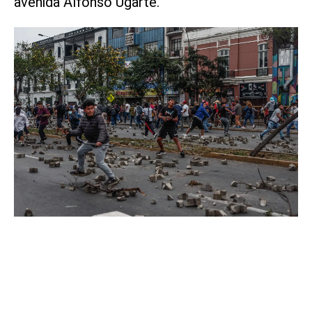
avenida Alfonso Ugarte.