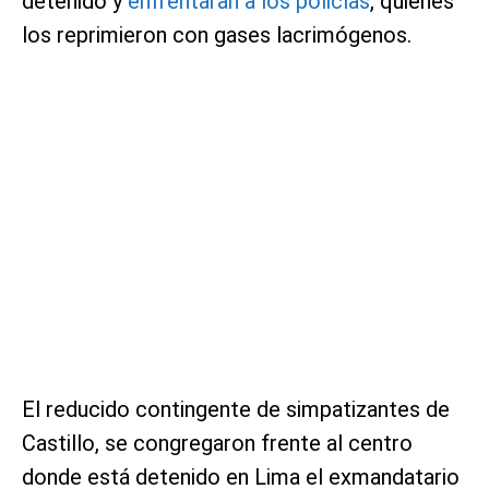
detenido y
enfrentaran a los policías
, quienes
los reprimieron con gases lacrimógenos.
El reducido contingente de simpatizantes de
Castillo, se congregaron frente al centro
donde está detenido en Lima el exmandatario