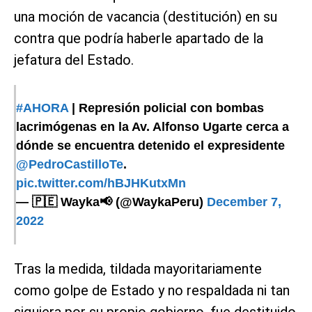
una moción de vacancia (destitución) en su
contra que podría haberle apartado de la
jefatura del Estado.
#AHORA
| Represión policial con bombas
lacrimógenas en la Av. Alfonso Ugarte cerca a
dónde se encuentra detenido el expresidente
@PedroCastilloTe
.
pic.twitter.com/hBJHKutxMn
— 🇵🇪 Wayka📢 (@WaykaPeru)
December 7,
2022
Tras la medida, tildada mayoritariamente
como golpe de Estado y no respaldada ni tan
siquiera por su propio gobierno, fue destituido