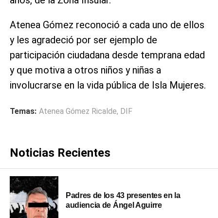
años, de la Zona Insular.
Atenea Gómez reconoció a cada uno de ellos
y les agradeció por ser ejemplo de
participación ciudadana desde temprana edad
y que motiva a otros niños y niñas a
involucrarse en la vida pública de Isla Mujeres.
Temas:
Atenea Gómez Ricalde
,
DIF
Noticias Recientes
Padres de los 43 presentes en la
audiencia de Ángel Aguirre