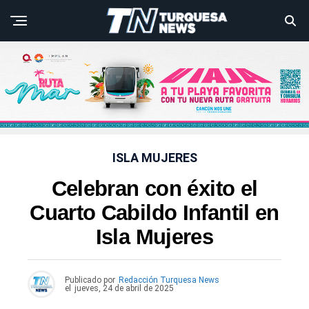
ISLA MUJERES
Celebran con éxito el
Cuarto Cabildo Infantil en
Isla Mujeres
Publicado por
Redacción Turquesa News
el
jueves, 24 de abril de 2025