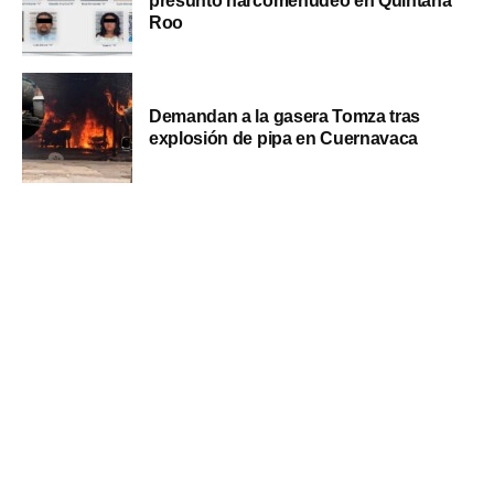
presunto narcomenudeo en Quintana
Roo
Demandan a la gasera Tomza tras
explosión de pipa en Cuernavaca