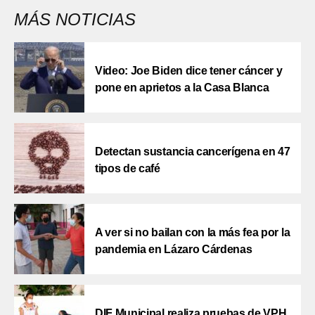
MÁS NOTICIAS
Video: Joe Biden dice tener cáncer y
pone en aprietos a la Casa Blanca
Detectan sustancia cancerígena en 47
tipos de café
A ver si no bailan con la más fea por la
pandemia en Lázaro Cárdenas
DIF Municipal realiza pruebas de VPH,