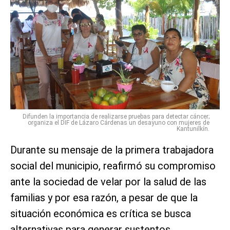
Difunden la importancia de realizarse pruebas para detectar cáncer;
organiza el DIF de Lázaro Cárdenas un desayuno con mujeres de
Kantunilkín.
Durante su mensaje de la primera trabajadora
social del municipio, reafirmó su compromiso
ante la sociedad de velar por la salud de las
familias y por esa razón, a pesar de que la
situación económica es crítica se busca
alternativas para generar sustentos