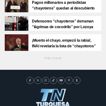
Pagos millonarios a periodistas
“chayoteros” quedan al descubierto
Defensores “chayoteros” derraman
“lágrimas de cocodrilo” por Lozoya
¡Muerto el chayo, empezó la rabia!,
INAI revelaría la lista de “chayoteros”
PUBLICIDAD