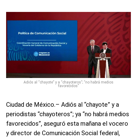
Adiós al “chayote” y a “chayoteros”; “no habrá medios
favorecidos”
Ciudad de México.– Adiós al “chayote” y a
periodistas “chayoteros”; ya “no habrá medios
favorecidos”, aseguró esta mañana el vocero
y director de Comunicación Social federal,