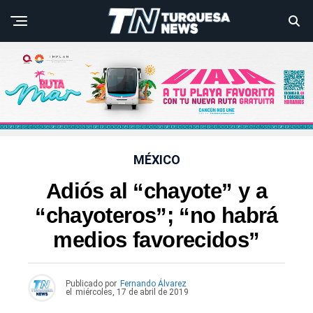
MÉXICO
Adiós al “chayote” y a
“chayoteros”; “no habrá
medios favorecidos”
Publicado por
Fernando Álvarez
el
miércoles, 17 de abril de 2019