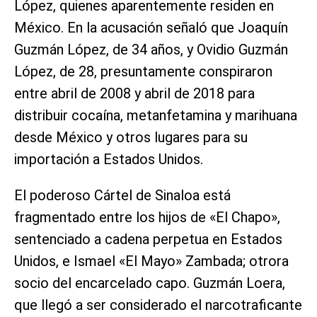
López, quienes aparentemente residen en
México. En la acusación señaló que Joaquín
Guzmán López, de 34 años, y Ovidio Guzmán
López, de 28, presuntamente conspiraron
entre abril de 2008 y abril de 2018 para
distribuir cocaína, metanfetamina y marihuana
desde México y otros lugares para su
importación a Estados Unidos.
El poderoso Cártel de Sinaloa está
fragmentado entre los hijos de «El Chapo»,
sentenciado a cadena perpetua en Estados
Unidos, e Ismael «El Mayo» Zambada; otrora
socio del encarcelado capo. Guzmán Loera,
que llegó a ser considerado el narcotraficante