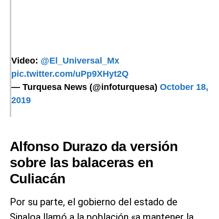
Video:
@El_Universal_Mx
pic.twitter.com/uPp9XHyt2Q
— Turquesa News (@infoturquesa)
October 18,
2019
Alfonso Durazo da versión
sobre las balaceras en
Culiacán
Por su parte, el gobierno del estado de
Sinaloa llamó a la población «a mantener la