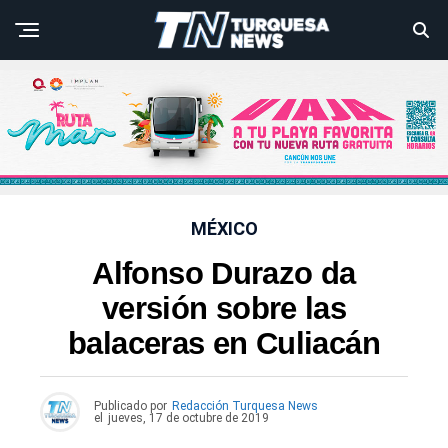
MÉXICO
Alfonso Durazo da
versión sobre las
balaceras en Culiacán
Publicado por
Redacción Turquesa News
el
jueves, 17 de octubre de 2019