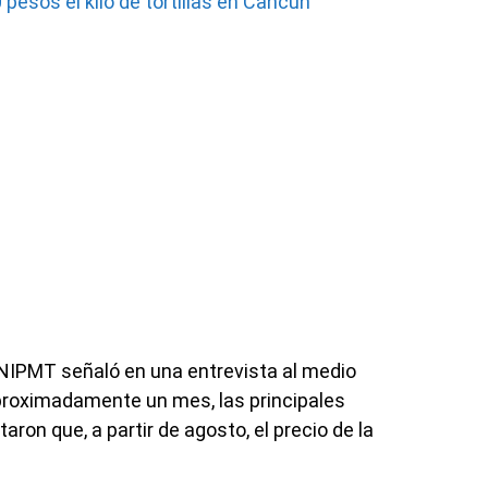
 pesos el kilo de tortillas en Cancún
NIPMT señaló en una entrevista al medio
proximadamente un mes, las principales
ron que, a partir de agosto, el precio de la