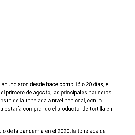
o anunciaron desde hace como 16 o 20 días, el
del primero de agosto, las principales harineras
osto de la tonelada a nivel nacional, con lo
la estaría comprando el productor de tortilla en
cio de la pandemia en el 2020, la tonelada de