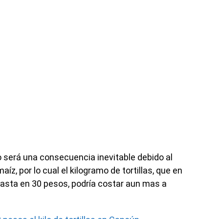
o será una consecuencia inevitable debido al
íz, por lo cual el kilogramo de tortillas, que en
hasta en 30 pesos, podría costar aun mas a