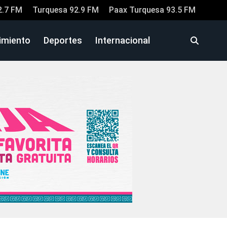
2.7 FM
Turquesa 92.9 FM
Paax Turquesa 93.5 FM
imiento
Deportes
Internacional