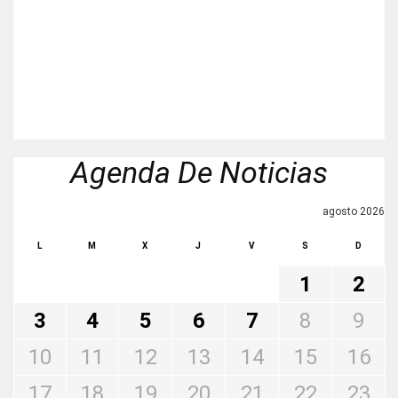
Agenda De Noticias
agosto 2026
L
M
X
J
V
S
D
1
2
3
4
5
6
7
8
9
10
11
12
13
14
15
16
17
18
19
20
21
22
23