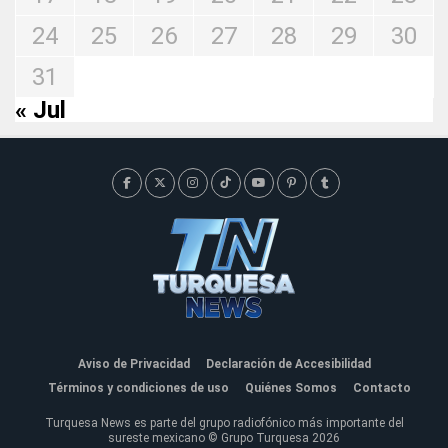
24
25
26
27
28
29
30
31
« Jul
Aviso de Privacidad
Declaración de Accesibilidad
Términos y condiciones de uso
Quiénes Somos
Contacto
Turquesa News es parte del grupo radiofónico más importante del
sureste mexicano © Grupo Turquesa 2026