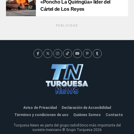
«Poncho La Quiringüa» líder del
Cártel de Los Reyes
PUBLICIDAD
Aviso de Privacidad
Declaración de Accesibilidad
Términos y condiciones de uso
Quiénes Somos
Contacto
Turquesa News es parte del grupo radiofónico más importante del
sureste mexicano © Grupo Turquesa 2026