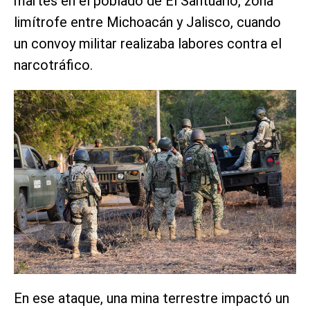
martes en el poblado de El Santuario, zona
limítrofe entre Michoacán y Jalisco, cuando
un convoy militar realizaba labores contra el
narcotráfico.
En ese ataque, una mina terrestre impactó un