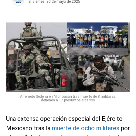
el
viernes, 30 de mayo de 2025
Arremete Sedena en Michoacán tras muerte de 8 militares,
detienen a 17 presuntos sicarios
Una extensa operación especial del Ejército
Mexicano tras la
muerte de ocho militares
por