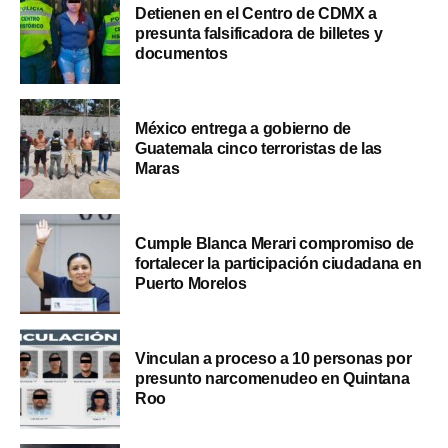
Detienen en el Centro de CDMX a
presunta falsificadora de billetes y
documentos
México entrega a gobierno de
Guatemala cinco terroristas de las
Maras
Cumple Blanca Merari compromiso de
fortalecer la participación ciudadana en
Puerto Morelos
Vinculan a proceso a 10 personas por
presunto narcomenudeo en Quintana
Roo