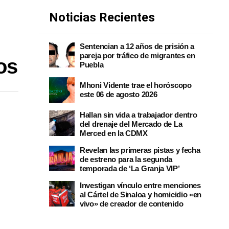
Noticias Recientes
Sentencian a 12 años de prisión a
pareja por tráfico de migrantes en
os
Puebla
Mhoni Vidente trae el horóscopo
este 06 de agosto 2026
Hallan sin vida a trabajador dentro
del drenaje del Mercado de La
Merced en la CDMX
Revelan las primeras pistas y fecha
de estreno para la segunda
temporada de ‘La Granja VIP’
Investigan vínculo entre menciones
al Cártel de Sinaloa y homicidio «en
vivo» de creador de contenido