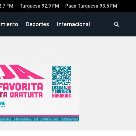
2.7 FM
Turquesa 92.9 FM
Paax Turquesa 93.5 FM
imiento
Deportes
Internacional