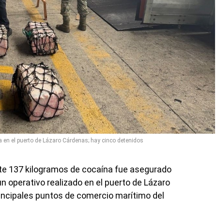
 en el puerto de Lázaro Cárdenas; hay cinco detenidos
 137 kilogramos de cocaína fue asegurado
n operativo realizado en el puerto de Lázaro
incipales puntos de comercio marítimo del