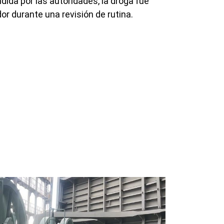
dida por las autoridades, la droga fue
dor durante una revisión de rutina.