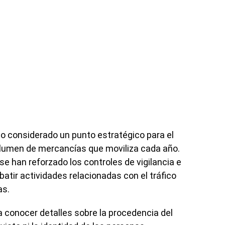
do considerado un punto estratégico para el
olumen de mercancías que moviliza cada año.
se han reforzado los controles de vigilancia e
atir actividades relacionadas con el tráfico
as.
conocer detalles sobre la procedencia del