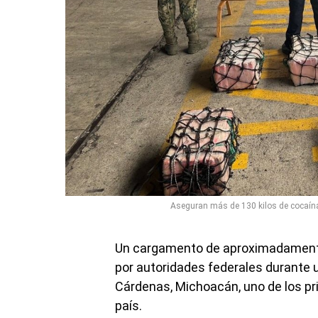
Aseguran más de 130 kilos de cocaína
Un cargamento de aproximadamente
por autoridades federales durante u
Cárdenas, Michoacán, uno de los pr
país.