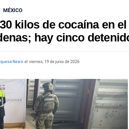
MÉXICO
0 kilos de cocaína en el
denas; hay cinco detenid
rquesa News
el
viernes, 19 de junio de 2026