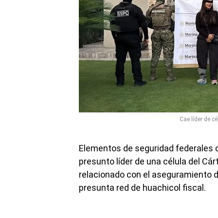
Cae líder de cé
Elementos de seguridad federales d
presunto líder de una célula del Cá
relacionado con el aseguramiento 
presunta red de huachicol fiscal.