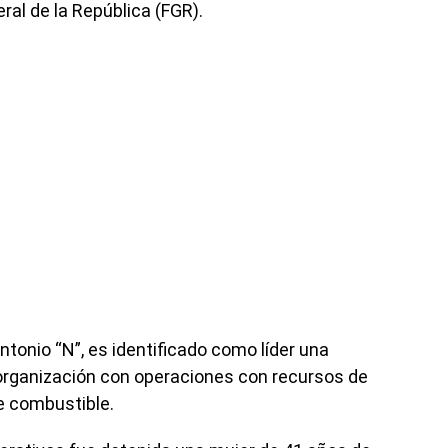
ral de la República (FGR).
tonio “N”, es identificado como líder una
”, organización con operaciones con recursos de
e combustible.