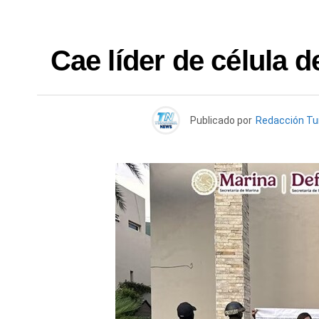
Cae líder de célula d
Publicado por
Redacción T