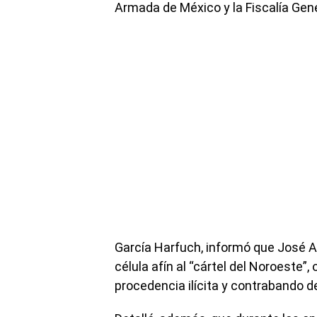
Armada de México y la Fiscalía Gene
García Harfuch, informó que José An
célula afín al “cártel del Noroeste
procedencia ilícita y contrabando d