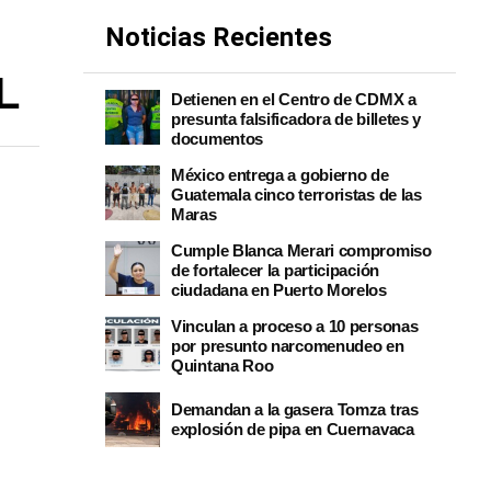
Noticias Recientes
L
Detienen en el Centro de CDMX a
presunta falsificadora de billetes y
documentos
México entrega a gobierno de
Guatemala cinco terroristas de las
Maras
Cumple Blanca Merari compromiso
de fortalecer la participación
ciudadana en Puerto Morelos
Vinculan a proceso a 10 personas
por presunto narcomenudeo en
Quintana Roo
Demandan a la gasera Tomza tras
explosión de pipa en Cuernavaca