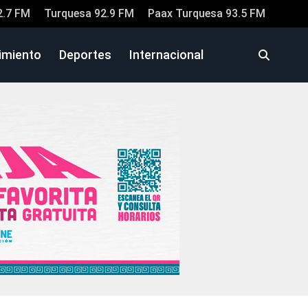
2.7 FM
Turquesa 92.9 FM
Paax Turquesa 93.5 FM
imiento
Deportes
Internacional