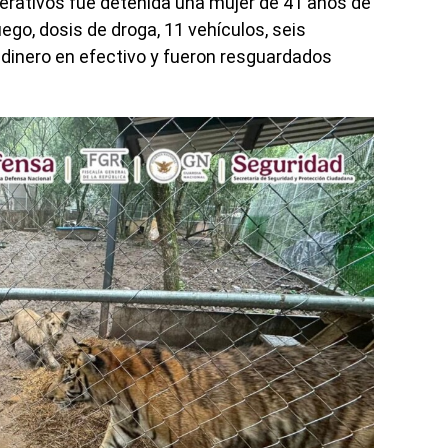
perativos fue detenida una mujer de 41 años de
go, dosis de droga, 11 vehículos, seis
dinero en efectivo y fueron resguardados