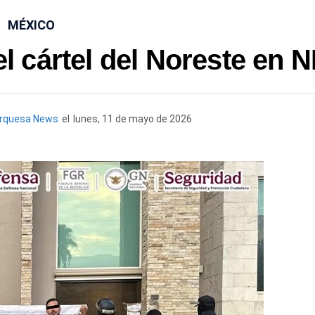
MÉXICO
el cártel del Noreste en N
urquesa News
el
lunes, 11 de mayo de 2026