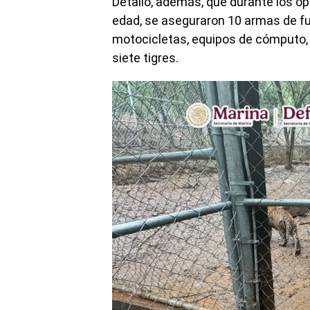
Detalló, además, que durante los o
edad, se aseguraron 10 armas de fue
motocicletas, equipos de cómputo, 
siete tigres.