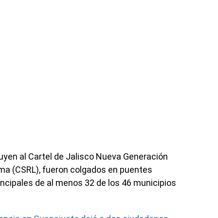
buyen al Cartel de Jalisco Nueva Generación
ima (CSRL), fueron colgados en puentes
incipales de al menos 32 de los 46 municipios