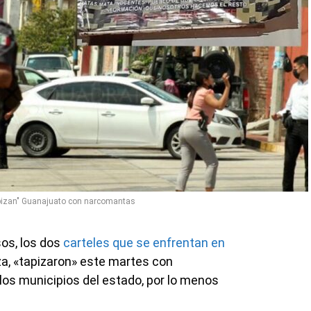
tapizan" Guanajuato con narcomantas
sos, los dos
carteles que se enfrentan en
za, «tapizaron» este martes con
los municipios del estado, por lo menos