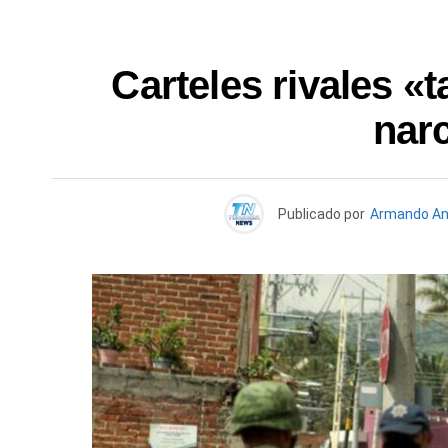
Carteles rivales «
nar
Publicado por
Armando An