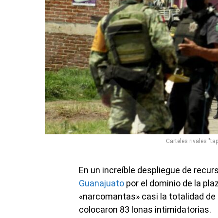
Carteles rivales "
En un increíble despliegue de recur
Guanajuato
por el dominio de la pla
«narcomantas» casi la totalidad de 
colocaron 83 lonas intimidatorias.