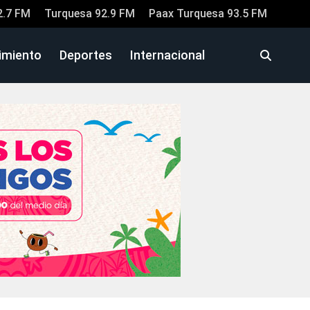
2.7 FM
Turquesa 92.9 FM
Paax Turquesa 93.5 FM
imiento
Deportes
Internacional