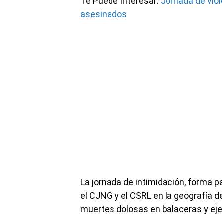
Te Puede Interesar:
Jornada de vio
asesinados
La jornada de intimidación, forma p
el CJNG y el CSRL en la geografía 
muertes dolosas en balaceras y ej