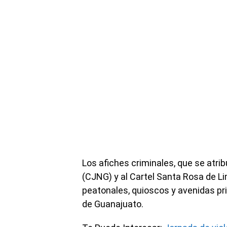
Los afiches criminales, que se atri
(CJNG) y al Cartel Santa Rosa de L
peatonales, quioscos y avenidas pr
de Guanajuato.