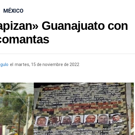
MÉXICO
tapizan» Guanajuato con
comantas
gulo
el
martes, 15 de noviembre de 2022