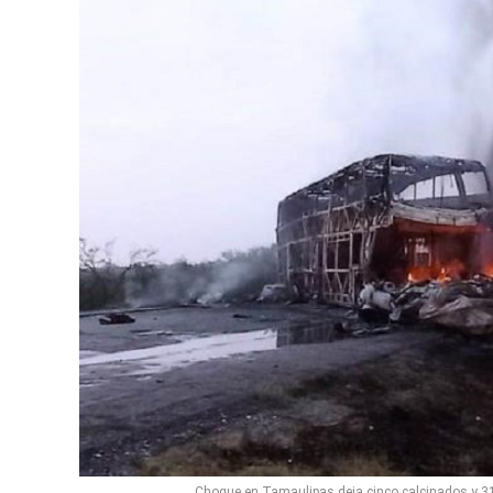
Choque en Tamaulipas deja cinco calcinados y 31 