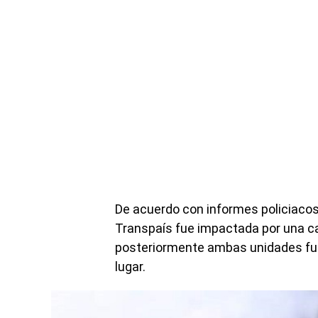
De acuerdo con informes policiacos
Transpaís fue impactada por una cam
posteriormente ambas unidades fuer
lugar.