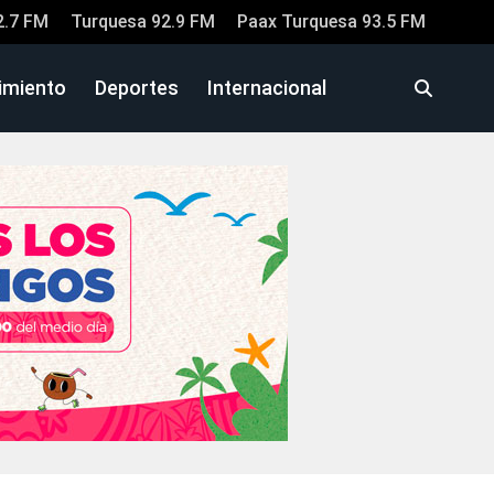
2.7 FM
Turquesa 92.9 FM
Paax Turquesa 93.5 FM
imiento
Deportes
Internacional