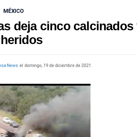
MÉXICO
s deja cinco calcinados
 heridos
esa News
el
domingo, 19 de diciembre de 2021