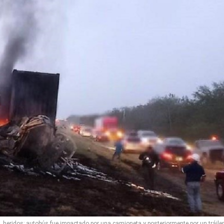
heridos; autobús fue impactado por una camioneta y posteriormente por un tráiler