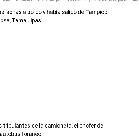
 personas a bordo y había salido de Tampico
nosa, Tamaulipas.
tripulantes de la camioneta, el chofer del
l autobús foráneo.