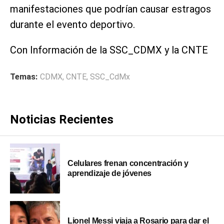
manifestaciones que podrían causar estragos
durante el evento deportivo.
Con Información de la SSC_CDMX y la CNTE
Temas:
CDMX
,
CNTE
,
SSC_CdMx
Noticias Recientes
Celulares frenan concentración y
aprendizaje de jóvenes
Lionel Messi viaja a Rosario para dar el