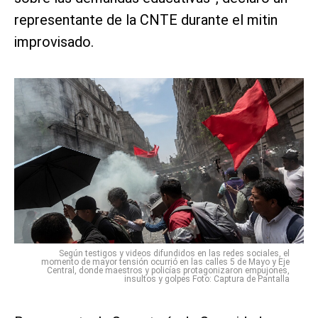
representante de la CNTE durante el mitin
improvisado.
Según testigos y videos difundidos en las redes sociales, el
momento de mayor tensión ocurrió en las calles 5 de Mayo y Eje
Central, donde maestros y policías protagonizaron empujones,
insultos y golpes Foto: Captura de Pantalla