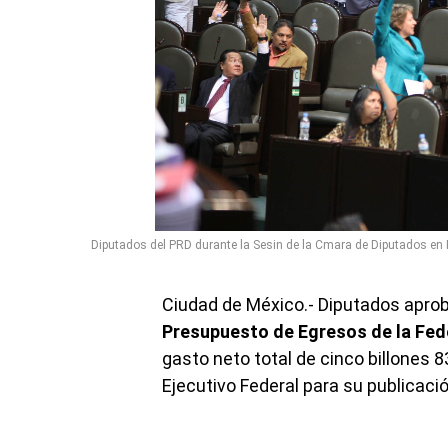
Diputados del PRD durante la Sesin de la Cmara de Diputados en 
Ciudad de México.- Diputados aprobar
Presupuesto de Egresos de la Fede
gasto neto total de cinco billones 8
Ejecutivo Federal para su publicación