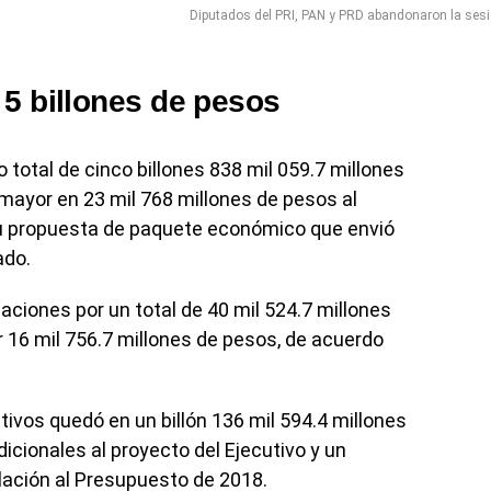
Diputados del PRI, PAN y PRD abandonaron la sesi
5 billones de pesos
 total de cinco billones 838 mil 059.7 millones
 mayor en 23 mil 768 millones de pesos al
su propuesta de paquete económico que envió
ado.
ciones por un total de 40 mil 524.7 millones
 16 mil 756.7 millones de pesos, de acuerdo
ivos quedó en un billón 136 mil 594.4 millones
icionales al proyecto del Ejecutivo y un
lación al Presupuesto de 2018.