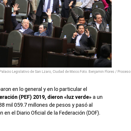
Palacio Legislativo de San Lzaro, Ciudad de Mxico.Foto. Benjamin Flores / Proceso
on en lo general y en lo particular el
ración (PEF) 2019, dieron «luz verde»
a un
38 mil 059.7 millones de pesos y pasó al
 en el Diario Oficial de la Federación (DOF).