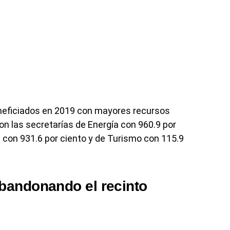
neficiados en 2019 con mayores recursos
n las secretarías de Energía con 960.9 por
al con 931.6 por ciento y de Turismo con 115.9
bandonando el recinto