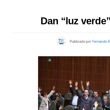
Dan “luz verde
Publicado por
Fernando Á