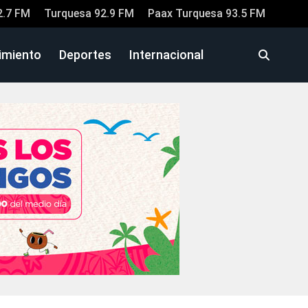
2.7 FM
Turquesa 92.9 FM
Paax Turquesa 93.5 FM
imiento
Deportes
Internacional