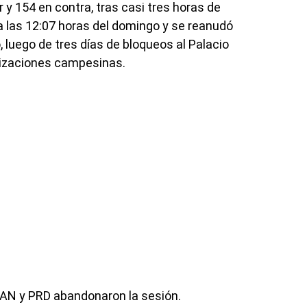
r y 154 en contra, tras casi tres horas de
 a las 12:07 horas del domingo y se reanudó
 luego de tres días de bloqueos al Palacio
nizaciones campesinas.