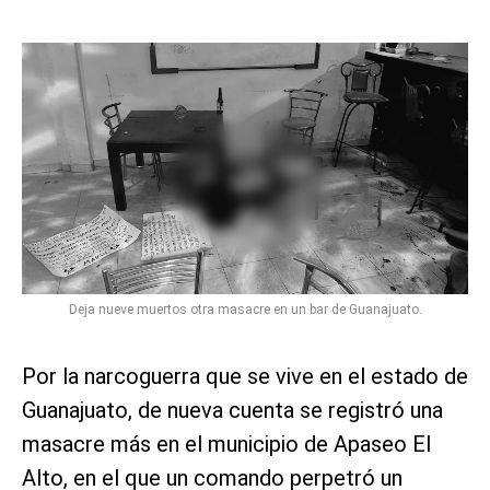
Deja nueve muertos otra masacre en un bar de Guanajuato.
Por la narcoguerra que se vive en el estado de
Guanajuato, de nueva cuenta se registró una
masacre más en el municipio de Apaseo El
Alto, en el que un comando perpetró un