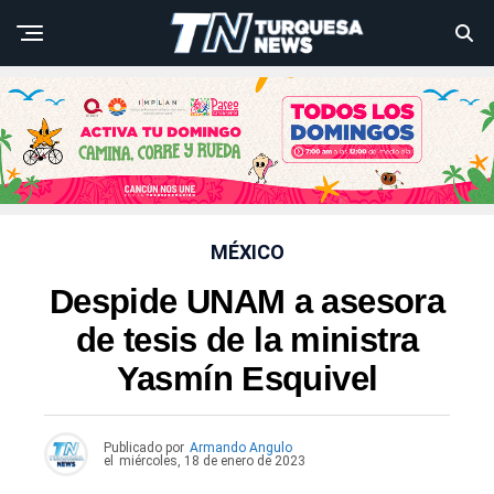
MÉXICO
Despide UNAM a asesora
de tesis de la ministra
Yasmín Esquivel
Publicado por
Armando Angulo
el
miércoles, 18 de enero de 2023