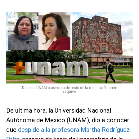
Despide UNAM a asesora de tesis de la ministra Yasmín
Esquivel
De ultima hora, la Universidad Nacional
Autónoma de Mexico (UNAM), dio a conocer
que
despide a la profesora Martha Rodríguez