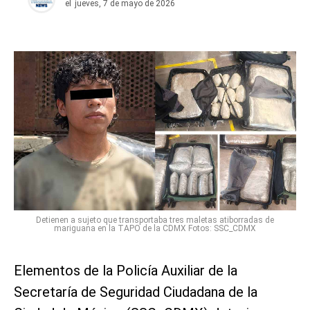
el
jueves, 7 de mayo de 2026
Detienen a sujeto que transportaba tres maletas atiborradas de
mariguana en la TAPO de la CDMX Fotos: SSC_CDMX
Elementos de la Policía Auxiliar de la
Secretaría de Seguridad Ciudadana de la