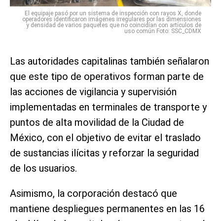
El equipaje pasó por un sistema de inspección con rayos X, donde
operadores identificaron imágenes irregulares por las dimensiones
y densidad de varios paquetes que no coincidían con artículos de
uso común Foto: SSC_CDMX
Las autoridades capitalinas también señalaron
que este tipo de operativos forman parte de
las acciones de vigilancia y supervisión
implementadas en terminales de transporte y
puntos de alta movilidad de la Ciudad de
México, con el objetivo de evitar el traslado
de sustancias ilícitas y reforzar la seguridad
de los usuarios.
Asimismo, la corporación destacó que
mantiene despliegues permanentes en las 16