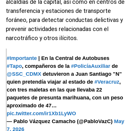
alcaldías de la capital, así como en centros de
transferencia y estaciones de transporte
foráneo, para detectar conductas delictivas y
prevenir actividades relacionadas con el
narcotráfico y otros ilícitos.
#Importante
| En la Central de Autobuses
#Tapo
, compañeros de la
#PolicíaAuxiliar
de
@SSC_CDMX
detuvieron a Juan Santiago "N"
quien pretendía viajar al estado de
#Veracruz
,
con tres maletas en las que llevaba 22
paquetes de presunta marihuana, con un peso
aproximado de 47…
pic.twitter.com/ir1Xb1LyWO
— Pablo Vázquez Camacho (@PabloVazC)
May
7, 2026