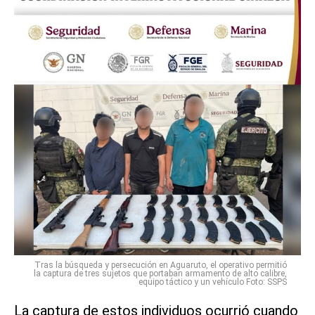
Tras la búsqueda y persecución en Aguaruto, el operativo permitió
la captura de tres sujetos que portaban armamento de alto calibre,
equipo táctico y un vehículo Foto: SSPS
La captura de estos individuos ocurrió cuando