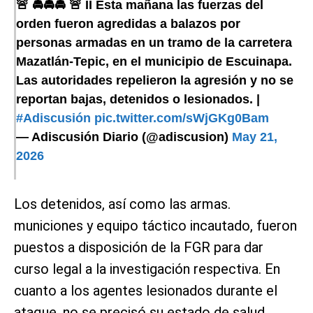
🚨 🚔🚔🚔 🚨 II Esta mañana las fuerzas del
orden fueron agredidas a balazos por
personas armadas en un tramo de la carretera
Mazatlán-Tepic, en el municipio de Escuinapa.
Las autoridades repelieron la agresión y no se
reportan bajas, detenidos o lesionados. |
#Adiscusión
pic.twitter.com/sWjGKg0Bam
— Adiscusión Diario (@adiscusion)
May 21,
2026
Los detenidos, así como las armas.
municiones y equipo táctico incautado, fueron
puestos a disposición de la FGR para dar
curso legal a la investigación respectiva. En
cuanto a los agentes lesionados durante el
ataque, no se precisó su estado de salud