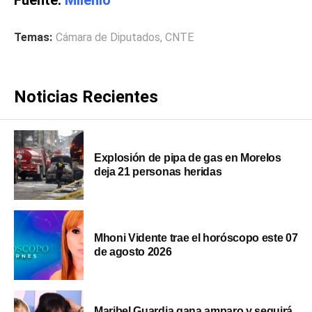
Temas:
Cámara de Diputados
,
CNTE
Noticias Recientes
Explosión de pipa de gas en Morelos
deja 21 personas heridas
Mhoni Vidente trae el horóscopo este 07
de agosto 2026
Maribel Guardia gana amparo y seguirá