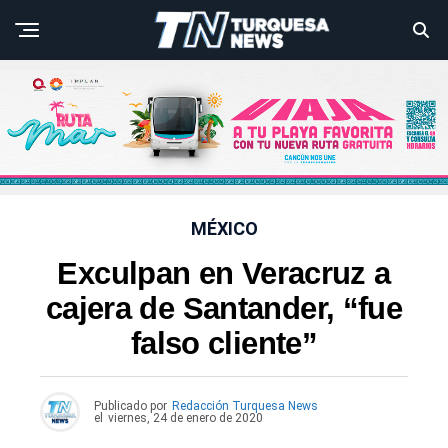
MÉXICO
Exculpan en Veracruz a
cajera de Santander, “fue
falso cliente”
Publicado por
Redacción Turquesa News
el
viernes, 24 de enero de 2020