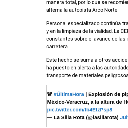
manera total, por lo que se recomi
alterna la autopista Arco Norte.
Personal especializado continúa trab
y en la limpieza de la vialidad. La
constantes sobre el avance de las m
carretera.
Este hecho se suma a otros acciden
ha puesto en alerta a las autoridad
transporte de materiales peligrosos
🚨
#ÚltimaHora
| Explosión de pip
México-Veracruz, a la altura de H
pic.twitter.com/tb4EtzPsp8
— La Silla Rota (@lasillarota)
Jul