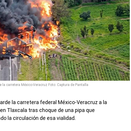
 de la carretera México-Veracruz Foto: Captura de Pantalla
arde la carretera federal México-Veracruz a la
 en Tlaxcala tras choque de una pipa que
o la circulación de esa vialidad.