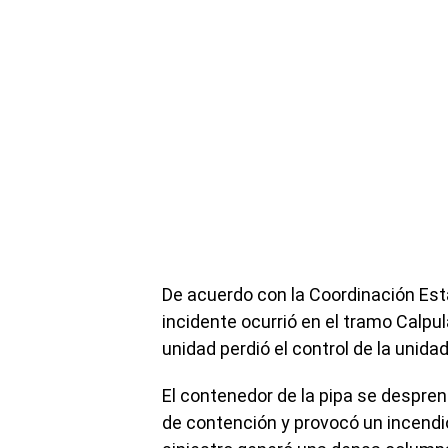
De acuerdo con la Coordinación Esta
incidente ocurrió en el tramo Calpu
unidad perdió el control de la unida
El contenedor de la pipa se despre
de contención y provocó un incendio