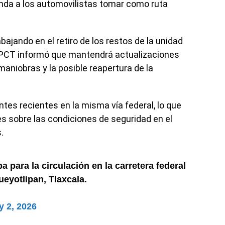
enda a los automovilistas tomar como ruta
ajando en el retiro de los restos de la unidad
 CEPCT informó que mantendrá actualizaciones
aniobras y la posible reapertura de la
tes recientes en la misma vía federal, lo que
es sobre las condiciones de seguridad en el
.
a para la circulación en la carretera federal
ueyotlipan, Tlaxcala.
y 2, 2026