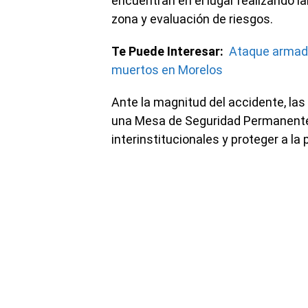
encuentran en el lugar realizando la
zona y evaluación de riesgos.
Te Puede Interesar:
Ataque armado
muertos en Morelos
Ante la magnitud del accidente, la
una Mesa de Seguridad Permanente 
interinstitucionales y proteger a la