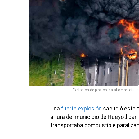
Explosión de pipa obliga al cierre total
Una
fuerte explosión
sacudió esta t
altura del municipio de Hueyotlipan
transportaba combustible paralizand