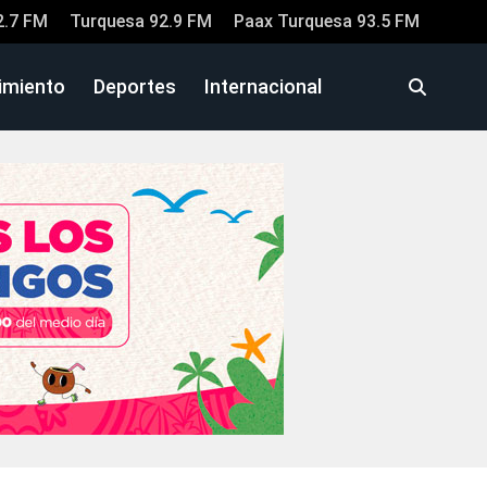
2.7 FM
Turquesa 92.9 FM
Paax Turquesa 93.5 FM
imiento
Deportes
Internacional