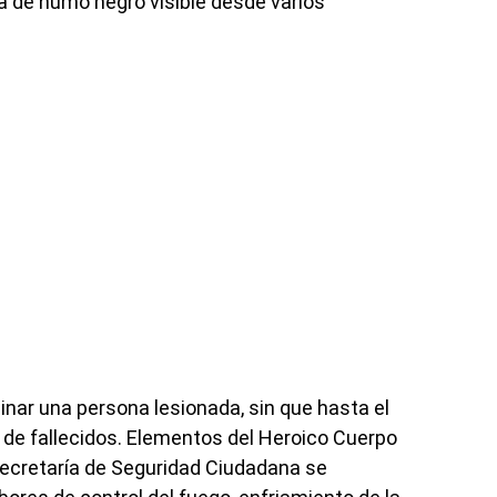
 de humo negro visible desde varios
nar una persona lesionada, sin que hasta el
de fallecidos. Elementos del Heroico Cuerpo
 Secretaría de Seguridad Ciudadana se