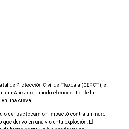
tal de Protección Civil de Tlaxcala (CEPCT), el
lalpan-Apizaco, cuando el conductor de la
d en una curva.
ndió del tractocamión, impactó contra un muro
 que derivó en una violenta explosión. El