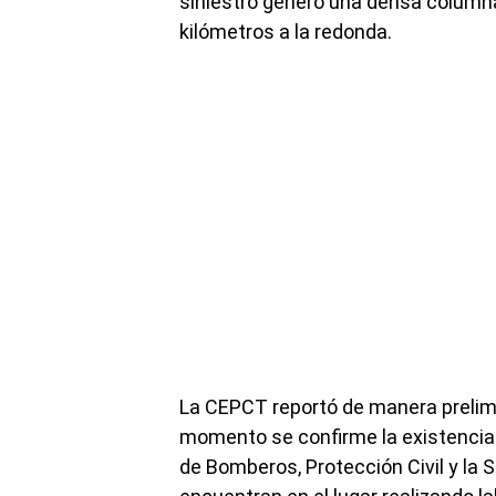
siniestro generó una densa columna
kilómetros a la redonda.
La CEPCT reportó de manera prelimi
momento se confirme la existencia 
de Bomberos, Protección Civil y la