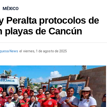
MÉXICO
y Peralta protocolos de
n playas de Cancún
rquesa News
el
viernes, 1 de agosto de 2025