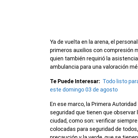
Ya de vuelta en la arena, el person
primeros auxilios con compresión m
quien también requirió la asistenci
ambulancia para una valoración méd
Te Puede Interesar:
Todo listo pa
este domingo 03 de agosto
En ese marco, la Primera Autoridad
seguridad que tienen que observar l
ciudad, como son: verificar siempre 
colocadas para seguridad de todos, si
precaución y la verde, que se tien