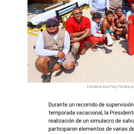
Fortalece Ana Paty Peralta 
Durante un recorrido de supervisió
temporada vacacional, la Presidenta
realización de un simulacro de salv
participaron elementos de varias d