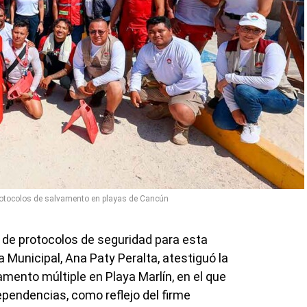
protocolos de salvamento en playas de Cancún
n de protocolos de seguridad para esta
 Municipal, Ana Paty Peralta, atestiguó la
amento múltiple en Playa Marlín, en el que
ependencias, como reflejo del firme