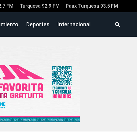
2.7 FM
Turquesa 92.9 FM
Paax Turquesa 93.5 FM
imiento
Deportes
Internacional