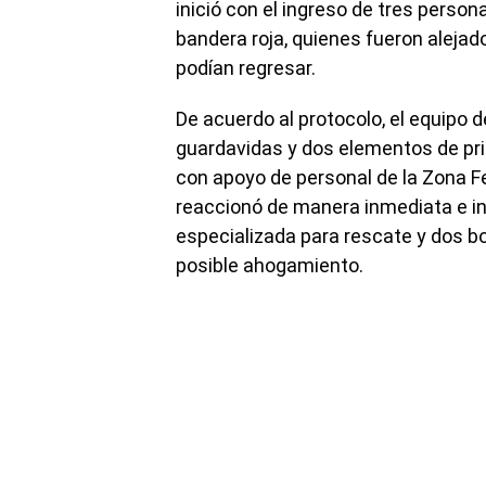
inició con el ingreso de tres person
bandera roja, quienes fueron alejado
podían regresar.
De acuerdo al protocolo, el equip
guardavidas y dos elementos de pri
con apoyo de personal de la Zona F
reaccionó de manera inmediata e in
especializada para rescate y dos bo
posible ahogamiento.