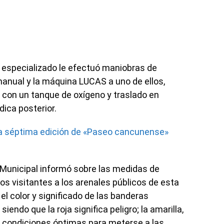
al especializado le efectuó maniobras de
anual y la máquina LUCAS a uno de ellos,
a con un tanque de oxígeno y traslado en
ica posterior.
ra séptima edición de «Paseo cancunense»
 Municipal informó sobre las medidas de
os visitantes a los arenales públicos de esta
el color y significado de las banderas
endo que la roja significa peligro; la amarilla,
en condiciones óptimas para meterse a las