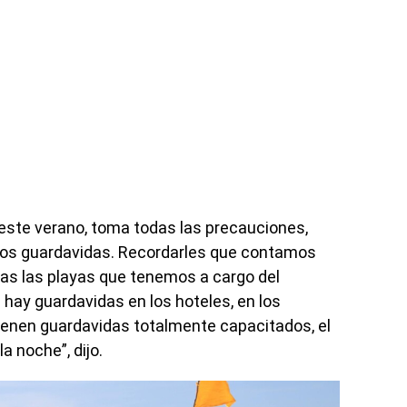
este verano, toma todas las precauciones,
tros guardavidas. Recordarles que contamos
as las playas que tenemos a cargo del
 hay guardavidas en los hoteles, en los
tienen guardavidas totalmente capacitados, el
a noche”, dijo.