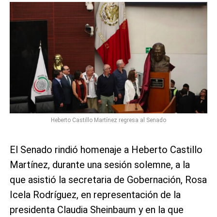
Heberto Castillo Martínez regresa al Senado
El Senado rindió homenaje a Heberto Castillo
Martínez, durante una sesión solemne, a la
que asistió la secretaria de Gobernación, Rosa
Icela Rodríguez, en representación de la
presidenta Claudia Sheinbaum y en la que