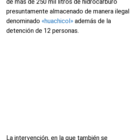
de más de 250 mil litros de hidrocarburo
presuntamente almacenado de manera ilegal
denominado
«huachicol»
además de la
detención de 12 personas.
La intervención, en la que también se