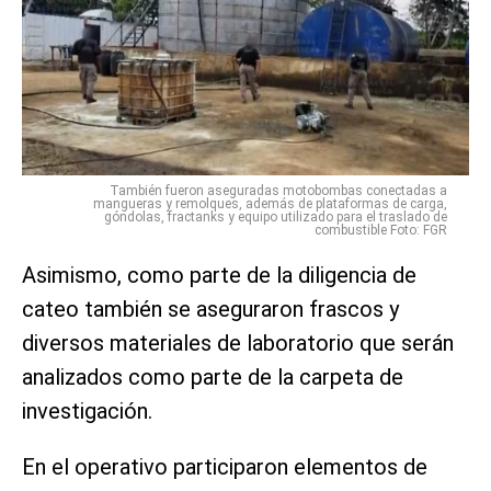
También fueron aseguradas motobombas conectadas a
mangueras y remolques, además de plataformas de carga,
góndolas, fractanks y equipo utilizado para el traslado de
combustible Foto: FGR
Asimismo, como parte de la diligencia de
cateo también se aseguraron frascos y
diversos materiales de laboratorio que serán
analizados como parte de la carpeta de
investigación.
En el operativo participaron elementos de