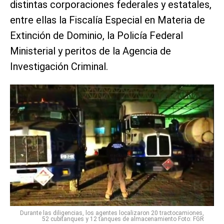
distintas corporaciones federales y estatales,
entre ellas la Fiscalía Especial en Materia de
Extinción de Dominio, la Policía Federal
Ministerial y peritos de la Agencia de
Investigación Criminal.
Durante las diligencias, los agentes localizaron 20 tractocamiones,
52 cubitanques y 12 tanques de almacenamiento Foto: FGR