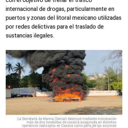
internacional de drogas, particularmente en
puertos y zonas del litoral mexicano utilizadas
por redes delictivas para el traslado de
sustancias ilegales.
La Secretaría de Marina (Semar) destruyó mediante incineración
más de dos toneladas de cocaína asegurada en distintos
operativos realizados en Oaxaca como parte de las acciones