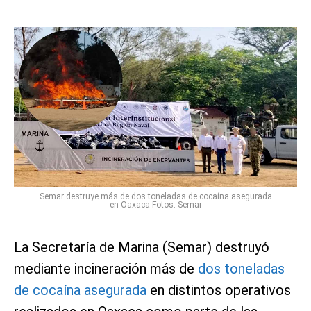
Semar destruye más de dos toneladas de cocaína asegurada
en Oaxaca Fotos: Semar
La Secretaría de Marina (Semar) destruyó
mediante incineración más de
dos toneladas
de cocaína asegurada
en distintos operativos