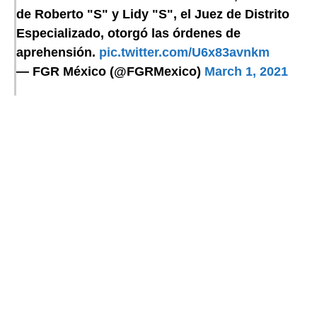
de Roberto "S" y Lidy "S", el Juez de Distrito
Especializado, otorgó las órdenes de
aprehensión.
pic.twitter.com/U6x83avnkm
— FGR México (@FGRMexico)
March 1, 2021