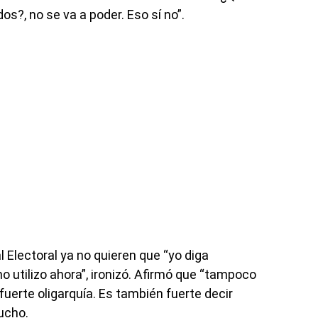
s?, no se va a poder. Eso sí no”.
l Electoral ya no quieren que “yo diga
o utilizo ahora”, ironizó. Afirmó que “tampoco
fuerte oligarquía. Es también fuerte decir
ucho.