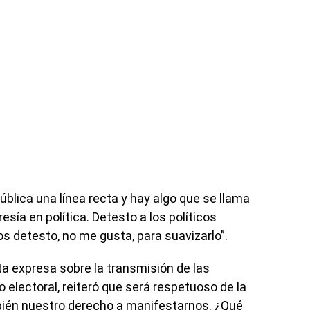
ública una línea recta y hay algo que se llama
sía en política. Detesto a los políticos
os detesto, no me gusta, para suavizarlo”.
ta expresa sobre la transmisión de las
o electoral, reiteró que será respetuoso de la
bién nuestro derecho a manifestarnos. ¿Qué