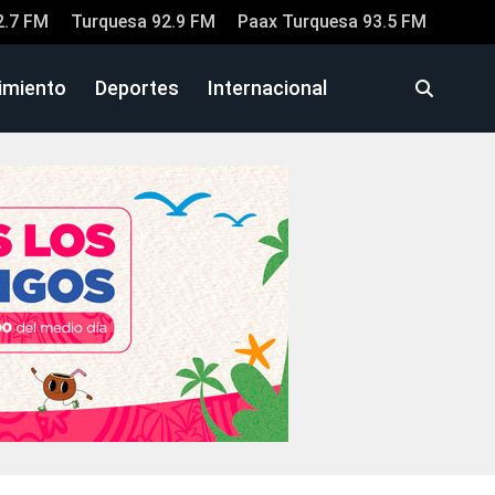
2.7 FM
Turquesa 92.9 FM
Paax Turquesa 93.5 FM
imiento
Deportes
Internacional