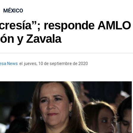
MÉXICO
ocresía”; responde AMLO
ón y Zavala
uesa News
el
jueves, 10 de septiembre de 2020