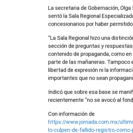
La secretaria de Gobernación, Olga
sentó la Sala Regional Especializad
concesionarios por haber permitido
“La Sala Regional hizo una distinció
sección de preguntas y respuestas,
contenido de propaganda, como en 
parte de las mañaneras. Tampoco es
libertad de expresión ni la informa
importantes que no sean propaganda
Indicó que sobre esa base se manifes
recientemente “no se avocó al fondo
Con información de
https://www.jornada.com.mx/ultim
lo-culpen-de-fallido-registro-como