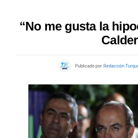
“No me gusta la hip
Calder
Publicado por
Redacción Turq