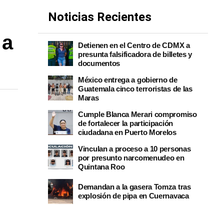
Noticias Recientes
 a
Detienen en el Centro de CDMX a
presunta falsificadora de billetes y
documentos
México entrega a gobierno de
Guatemala cinco terroristas de las
Maras
Cumple Blanca Merari compromiso
de fortalecer la participación
ciudadana en Puerto Morelos
Vinculan a proceso a 10 personas
por presunto narcomenudeo en
Quintana Roo
Demandan a la gasera Tomza tras
explosión de pipa en Cuernavaca