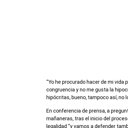
“Yo he procurado hacer de mi vida p
congruencia y no me gusta la hipocre
hipócritas, bueno, tampoco así, no l
En conferencia de prensa, a pregun
mañaneras, tras el inicio del proces
legalidad “y vamos a defender tam