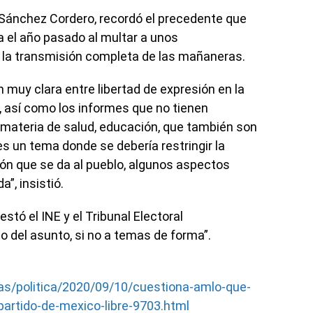
 Sánchez Cordero, recordó el precedente que
a el año pasado al multar a unos
 la transmisión completa de las mañaneras.
n muy clara entre libertad de expresión en la
 así como los informes que no tienen
materia de salud, educación, que también son
 un tema donde se debería restringir la
ción que se da al pueblo, algunos aspectos
”, insistió.
tó el INE y el Tribunal Electoral
 del asunto, si no a temas de forma”.
as/politica/2020/09/10/cuestiona-amlo-que-
-partido-de-mexico-libre-9703.html