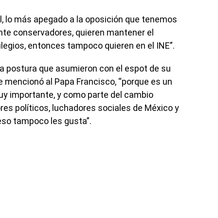
l, lo más apegado a la oposición que tenemos
nte conservadores, quieren mantener el
ilegios, entonces tampoco quieren en el INE”.
a postura que asumieron con el espot de su
e mencionó al Papa Francisco, “porque es un
 muy importante, y como parte del cambio
es políticos, luchadores sociales de México y
eso tampoco les gusta”.