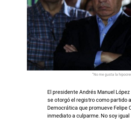
“No me gusta la hipocre
El presidente Andrés Manuel López 
se otorgó el registro como partido 
Democrática que promueve Felipe Ca
inmediato a culparme. No soy igual a