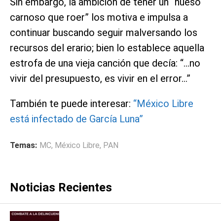
Sin embargo, la ambición de tener un “hueso
carnoso que roer” los motiva e impulsa a
continuar buscando seguir malversando los
recursos del erario; bien lo establece aquella
estrofa de una vieja canción que decía: “…no
vivir del presupuesto, es vivir en el error…”
También te puede interesar:
“México Libre
está infectado de García Luna”
Temas:
MC
,
México Libre
,
PAN
Noticias Recientes