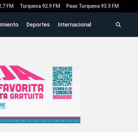
2.7 FM
Turquesa 92.9 FM
Paax Turquesa 93.5 FM
imiento
Deportes
Internacional