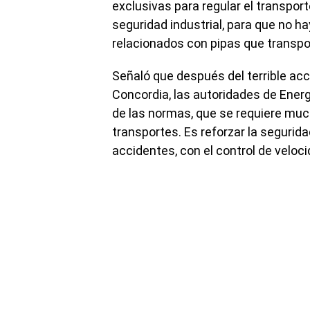
exclusivas para regular el transport
seguridad industrial, para que no h
relacionados con pipas que transpo
Señaló que después del terrible acc
Concordia, las autoridades de Energí
de las normas, que se requiere much
transportes. Es reforzar la segurid
accidentes, con el control de veloci