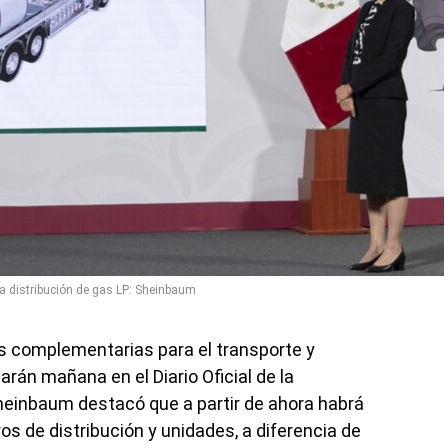
 distribución de gas LP: Sheinbaum
s complementarias para el transporte y
arán mañana en el Diario Oficial de la
Sheinbaum destacó que a partir de ahora habrá
os de distribución y unidades, a diferencia de