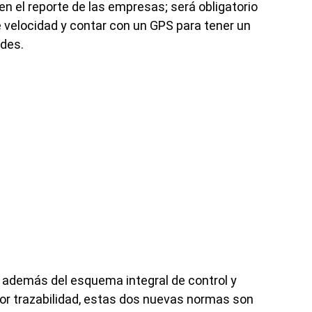
en el reporte de las empresas; será obligatorio
 velocidad y contar con un GPS para tener un
des.
 además del esquema integral de control y
or trazabilidad, estas dos nuevas normas son