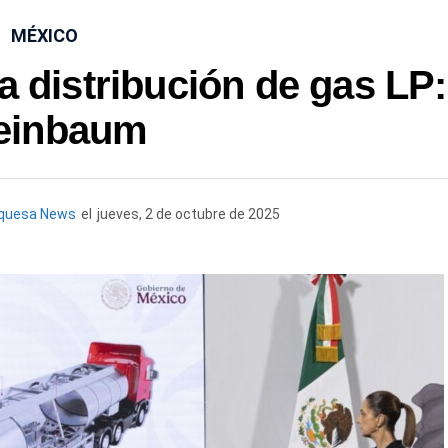
MÉXICO
 distribución de gas LP:
einbaum
rquesa News
el
jueves, 2 de octubre de 2025