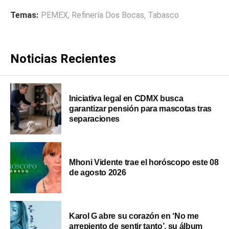
Temas:
PEMEX
,
Refinería Dos Bocas
,
Tabasco
Noticias Recientes
Iniciativa legal en CDMX busca
garantizar pensión para mascotas tras
separaciones
Mhoni Vidente trae el horóscopo este 08
de agosto 2026
Karol G abre su corazón en ‘No me
arrepiento de sentir tanto’, su álbum