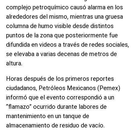
complejo petroquímico causó alarma en los
alrededores del mismo, mientras una gruesa
columna de humo visible desde distintos
puntos de la zona que posteriormente fue
difundida en videos a través de redes sociales,
se elevaba a varias decenas de metros de
altura.
Horas después de los primeros reportes
ciudadanos, Petróleos Mexicanos (Pemex)
informó que el evento correspondió a un
“flamazo” ocurrido durante labores de
mantenimiento en un tanque de
almacenamiento de residuo de vacío.