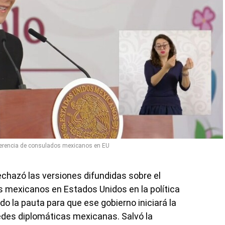
erencia de consulados mexicanos en EU
chazó las versiones difundidas sobre el
s mexicanos en Estados Unidos en la política
ado la pauta para que ese gobierno iniciará la
sedes diplomáticas mexicanas. Salvó la