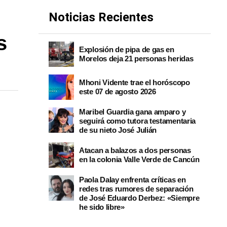
Noticias Recientes
s
Explosión de pipa de gas en
Morelos deja 21 personas heridas
Mhoni Vidente trae el horóscopo
este 07 de agosto 2026
Maribel Guardia gana amparo y
seguirá como tutora testamentaria
de su nieto José Julián
Atacan a balazos a dos personas
en la colonia Valle Verde de Cancún
Paola Dalay enfrenta críticas en
redes tras rumores de separación
de José Eduardo Derbez: «Siempre
he sido libre»