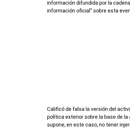
información difundida por la cade
información oficial” sobre esta even
Calificó de falsa la versión del ac
política exterior sobre la base de l
supone, en este caso, no tener injer