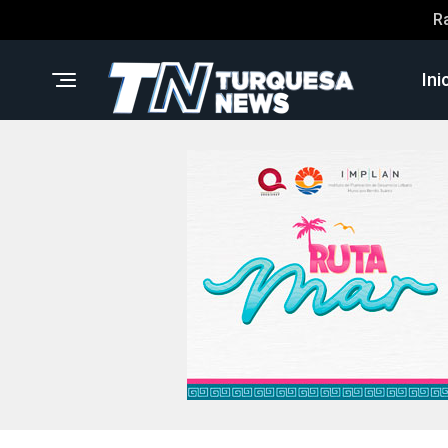
R
Ini