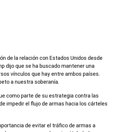
ión de la relación con Estados Unidos desde
ump dijo que se ha buscado mantener una
versos vínculos que hay entre ambos países.
peto a nuestra soberanía.
ue como parte de su estrategia contra las
e impedir el flujo de armas hacia los cárteles
ortancia de evitar el tráfico de armas a