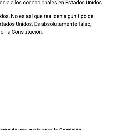
ncia a los connacionales en Estados Unidos.
ados. No es así que realicen algún tipo de
Estados Unidos. Es absolutamente falso,
por la Constitución.