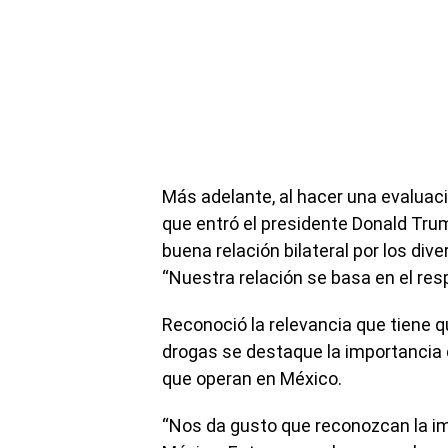
Más adelante, al hacer una evaluac
que entró el presidente Donald Tr
buena relación bilateral por los di
“Nuestra relación se basa en el res
Reconoció la relevancia que tiene q
drogas se destaque la importancia d
que operan en México.
“Nos da gusto que reconozcan la imp