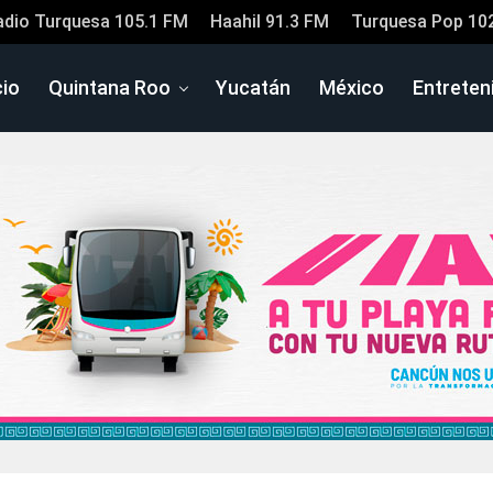
adio Turquesa 105.1 FM
Haahil 91.3 FM
Turquesa Pop 10
cio
Quintana Roo
Yucatán
México
Entreten