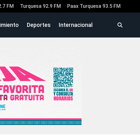
2.7 FM
Turquesa 92.9 FM
Paax Turquesa 93.5 FM
imiento
Deportes
Internacional