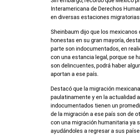
Sin embargo, recordó que México p
Interamericana de Derechos Humano
en diversas estaciones migratorias 
Sheinbaum dijo que los mexicanos 
honestas en su gran mayoría, desta
parte son indocumentados, en reali
con una estancia legal, porque se 
son delincuentes, podrá haber algu
aportan a ese país.
Destacó que la migración mexicana
paulatinamente y en la actualidad 
indocumentados tienen un promedio 
de la migración a ese país son de 
con una migración humanitaria ya 
ayudándoles a regresar a sus paíse