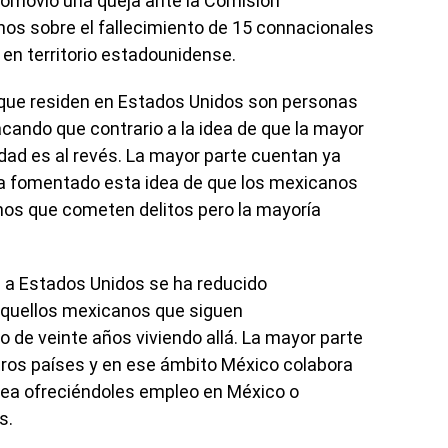
romovió una queja ante la Comisión
s sobre el fallecimiento de 15 connacionales
en territorio estadounidense.
que residen en Estados Unidos son personas
cando que contrario a la idea de que la mayor
dad es al revés. La mayor parte cuentan ya
ha fomentado esta idea de que los mexicanos
nos que cometen delitos pero la mayoría
 a Estados Unidos se ha reducido
aquellos mexicanos que siguen
de veinte años viviendo allá. La mayor parte
otros países y en ese ámbito México colabora
sea ofreciéndoles empleo en México o
s.