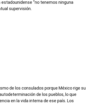
na estadounidense “no tenemos ninguna
tual supervisión.
tivismo de los consulados porque México rige su
a autodeterminación de los pueblos, lo que
encia en la vida interna de ese país. Los