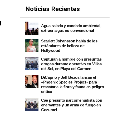
Noticias Recientes
o
Agua salada y candado ambiental,
extraería gas no convencional
Scarlett Johansson habla de los
estándares de belleza de
Hollywood
Capturan a hombre con presuntas
drogas durante operativo en Villas
del Sol, en Playa del Carmen
DiCaprio y Jeff Bezos lanzan el
«Phoenix Species Project» para
rescatar a la flora y fauna en peligro
crítico
Cae presunto narcomenudista con
enervantes y un arma de fuego en
Cozumel