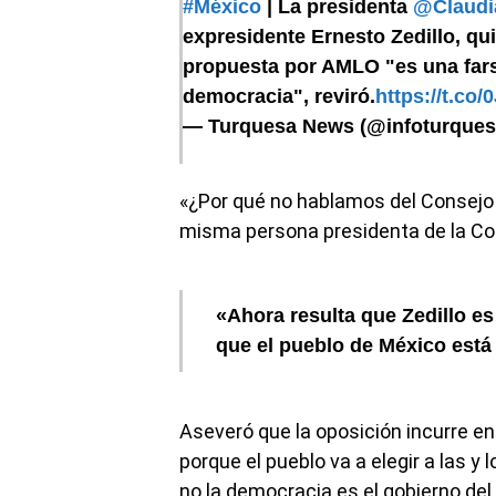
#México
| La presidenta
@Claudi
expresidente Ernesto Zedillo, qu
propuesta por AMLO "es una farsa
democracia", reviró.
https://t.c
— Turquesa News (@infoturque
«¿Por qué no hablamos del Consejo d
misma persona presidenta de la Co
«Ahora resulta que Zedillo es
que el pueblo de México est
Aseveró que la oposición incurre en
porque el pueblo va a elegir a las y
no la democracia es el gobierno del