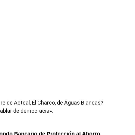
e de Acteal, El Charco, de Aguas Blancas?
ablar de democracia».
ondo Bancario de Protección al Ahorro