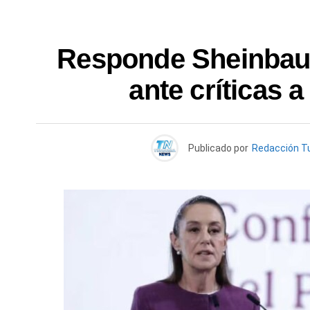
Responde Sheinbaum
ante críticas 
Publicado por
Redacción T