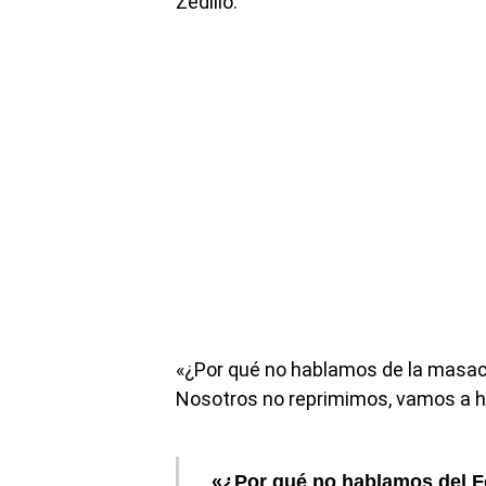
Zedillo.
«¿Por qué no hablamos de la masacr
Nosotros no reprimimos, vamos a h
«¿Por qué no hablamos del F