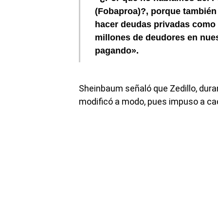
(Fobaproa)?, porque también 
hacer deudas privadas como 
millones de deudores en nue
pagando».
Sheinbaum señaló que Zedillo, duran
modificó a modo, pues impuso a cad