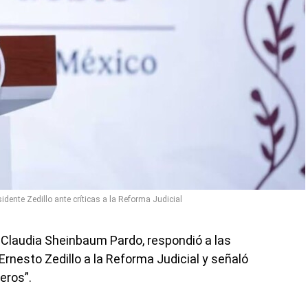
ente Zedillo ante críticas a la Reforma Judicial
, Claudia Sheinbaum Pardo, respondió a las
 Ernesto Zedillo a la Reforma Judicial y señaló
eros”.