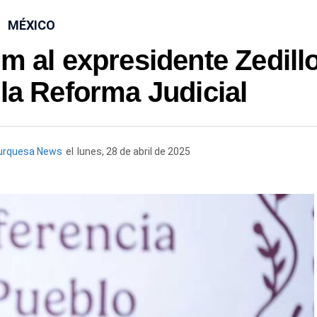
MÉXICO
 al expresidente Zedill
a la Reforma Judicial
urquesa News
el
lunes, 28 de abril de 2025