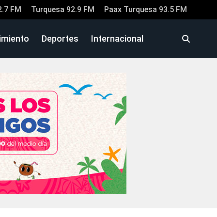
2.7 FM
Turquesa 92.9 FM
Paax Turquesa 93.5 FM
imiento
Deportes
Internacional