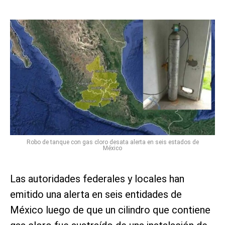
Robo de tanque con gas cloro desata alerta en seis estados de
México
Las autoridades federales y locales han
emitido una alerta en seis entidades de
México luego de que un cilindro que contiene