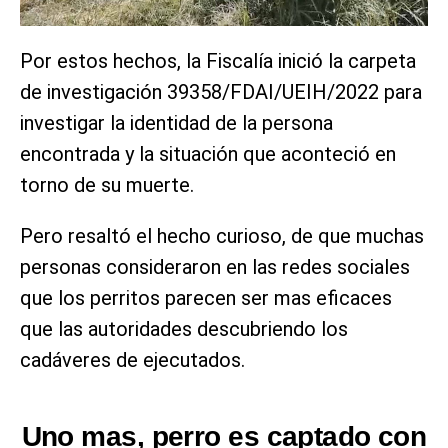
Por estos hechos, la Fiscalía inició la carpeta
de investigación 39358/FDAI/UEIH/2022 para
investigar la identidad de la persona
encontrada y la situación que aconteció en
torno de su muerte.
Pero resaltó el hecho curioso, de que muchas
personas consideraron en las redes sociales
que los perritos parecen ser mas eficaces
que las autoridades descubriendo los
cadáveres de ejecutados.
Uno mas, perro es captado con