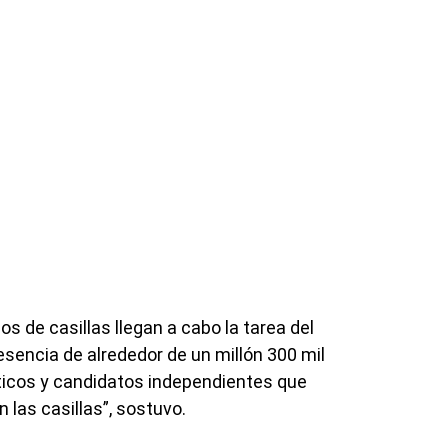
s de casillas llegan a cabo la tarea del
esencia de alrededor de un millón 300 mil
íticos y candidatos independientes que
n las casillas”, sostuvo.