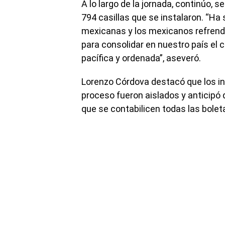
A lo largo de la jornada, continúo, 
794 casillas que se instalaron. “Ha 
mexicanas y los mexicanos refren
para consolidar en nuestro país el
pacífica y ordenada”, aseveró.
Lorenzo Córdova destacó que los in
proceso fueron aislados y anticipó 
que se contabilicen todas las bolet