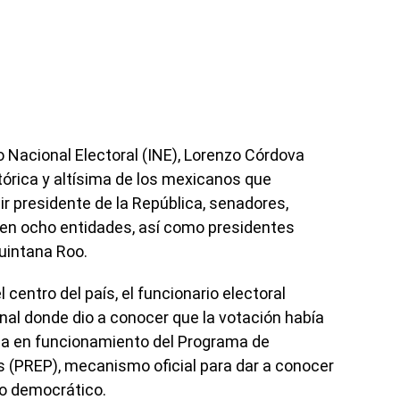
o Nacional Electoral (INE), Lorenzo Córdova
istórica y altísima de los mexicanos que
ir presidente de la República, senadores,
 en ocho entidades, así como presidentes
uintana Roo.
 centro del país, el funcionario electoral
al donde dio a conocer que la votación había
ada en funcionamiento del Programa de
s (PREP), mecanismo oficial para dar a conocer
so democrático.