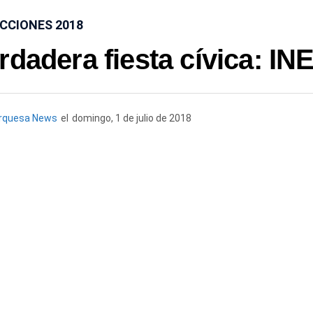
CCIONES 2018
dadera fiesta cívica: IN
rquesa News
el
domingo, 1 de julio de 2018