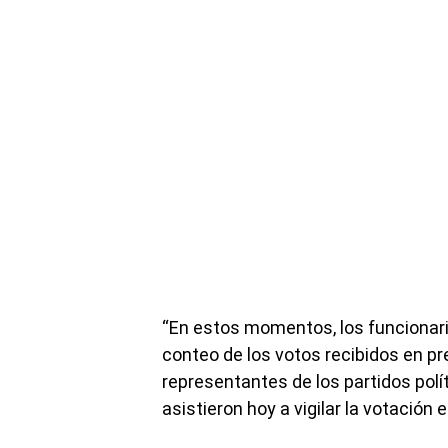
“En estos momentos, los funcionario
conteo de los votos recibidos en pr
representantes de los partidos pol
asistieron hoy a vigilar la votación e