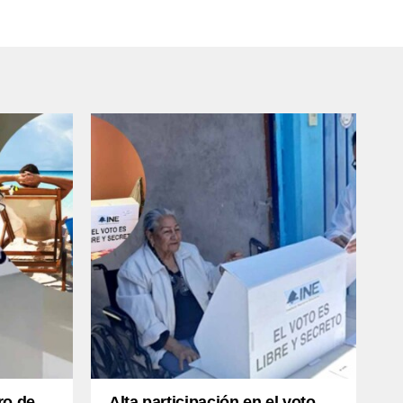
ro de
Alta participación en el voto