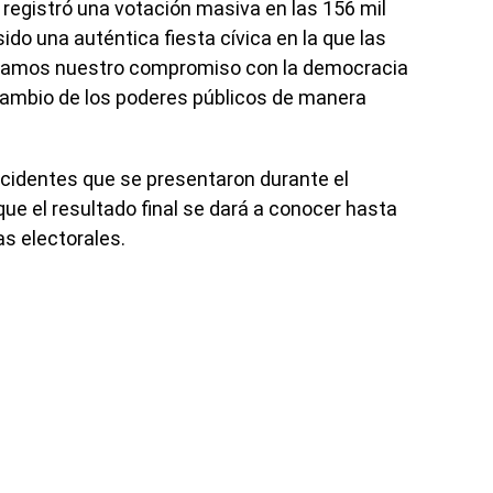
se registró una votación masiva en las 156 mil
sido una auténtica fiesta cívica en la que las
damos nuestro compromiso con la democracia
 cambio de los poderes públicos de manera
cidentes que se presentaron durante el
que el resultado final se dará a conocer hasta
as electorales.