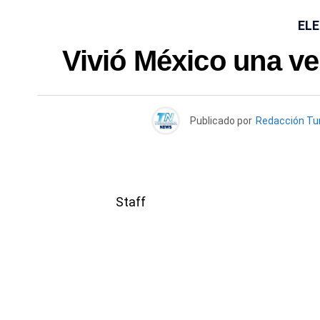
ELE
Vivió México una ver
Publicado por
Redacción Tu
Staff