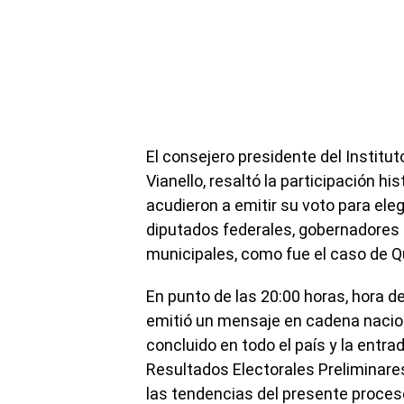
El consejero presidente del Institut
Vianello, resaltó la participación h
acudieron a emitir su voto para eleg
diputados federales, gobernadores
municipales, como fue el caso de Q
En punto de las 20:00 horas, hora del
emitió un mensaje en cadena nacion
concluido en todo el país y la entr
Resultados Electorales Preliminare
las tendencias del presente proce