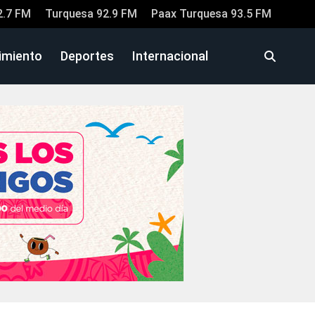
2.7 FM
Turquesa 92.9 FM
Paax Turquesa 93.5 FM
imiento
Deportes
Internacional