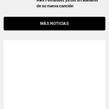
Alex Fernández ya dio un adelanto
de su nueva canción
MÁS NOTICIAS