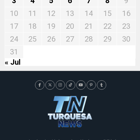
3
4
5
6
7
8
9
10
11
12
13
14
15
16
17
18
19
20
21
22
23
24
25
26
27
28
29
30
31
« Jul