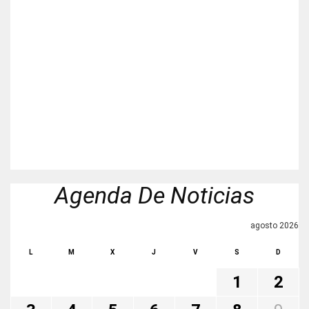
Agenda De Noticias
agosto 2026
L
M
X
J
V
S
D
1
2