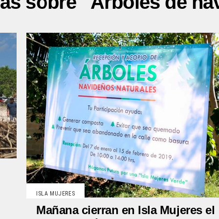
ias sobre "Árboles de na
ISLA MUJERES
Mañana cierran en Isla Mujeres el