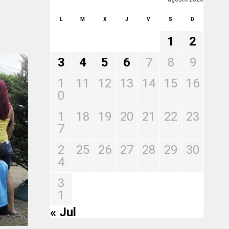
L
M
X
J
V
S
D
1
2
3
4
5
6
7
8
9
1
11
12
13
14
15
16
0
1
18
19
20
21
22
23
7
2
25
26
27
28
29
30
4
3
1
« Jul