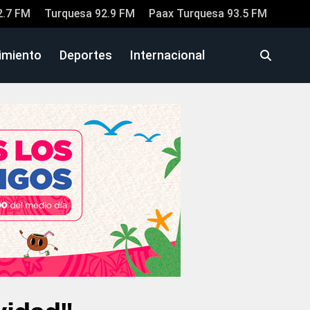
2.7 FM
Turquesa 92.9 FM
Paax Turquesa 93.5 FM
imiento
Deportes
Internacional