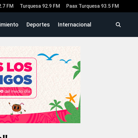
2.7 FM
Turquesa 92.9 FM
Paax Turquesa 93.5 FM
imiento
Deportes
Internacional