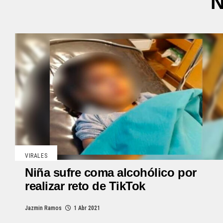
N
VIRALES
Niña sufre coma alcohólico por
realizar reto de TikTok
Jazmin Ramos
1 Abr 2021