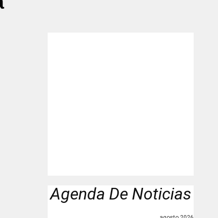
a"
Agenda De Noticias
agosto 2026