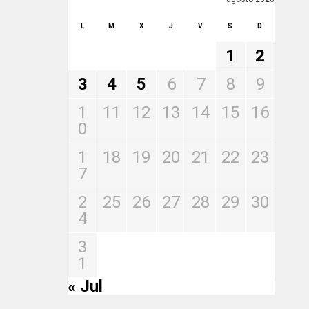
L
M
X
J
V
S
D
1
2
3
4
5
6
7
8
9
1
11
12
13
14
15
16
0
1
18
19
20
21
22
23
7
2
25
26
27
28
29
30
4
3
1
« Jul