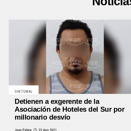
Noticia
CHETUMAL
Detienen a exgerente de la
Asociación de Hoteles del Sur por
millonario desvío
Juan Palma
23 Ago 2021