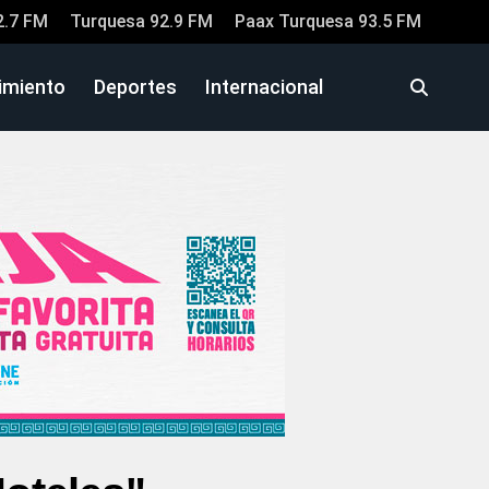
2.7 FM
Turquesa 92.9 FM
Paax Turquesa 93.5 FM
imiento
Deportes
Internacional