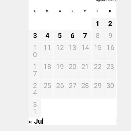
L
M
X
J
V
S
D
1
2
3
4
5
6
7
8
9
1
11
12
13
14
15
16
0
1
18
19
20
21
22
23
7
2
25
26
27
28
29
30
4
3
1
« Jul