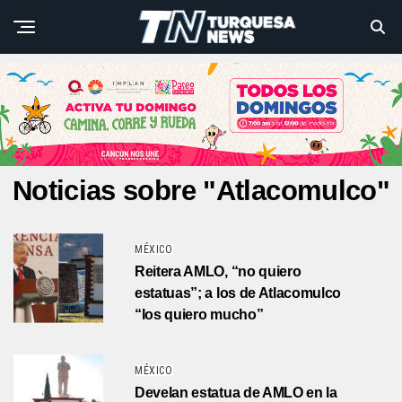
Noticias sobre "Atlacomulco"
MÉXICO
Reitera AMLO, “no quiero
estatuas”; a los de Atlacomulco
“los quiero mucho”
MÉXICO
Develan estatua de AMLO en la