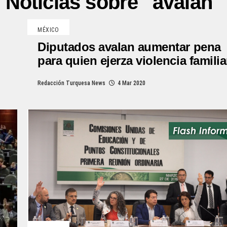
Noticias sobre "avalan"
MÉXICO
Diputados avalan aumentar pena
para quien ejerza violencia familia
Redacción Turquesa News
4 Mar 2020