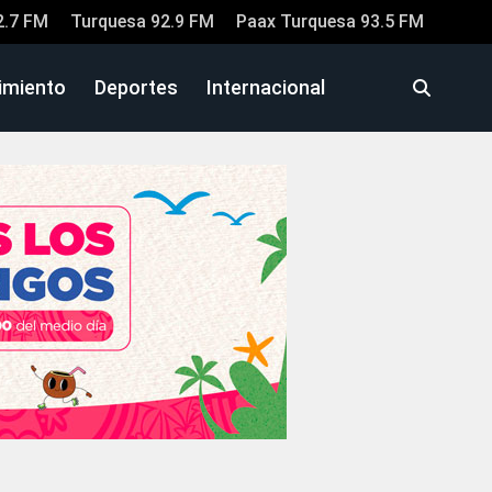
2.7 FM
Turquesa 92.9 FM
Paax Turquesa 93.5 FM
imiento
Deportes
Internacional