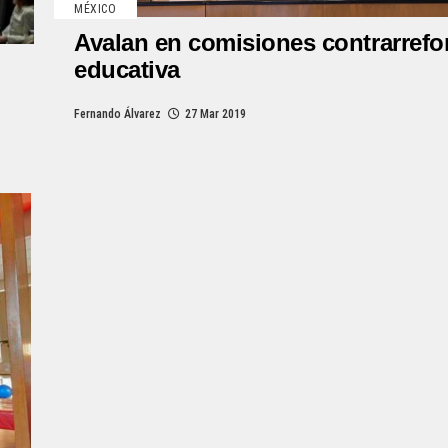
MÉXICO
Avalan en comisiones contrarref
educativa
Fernando Álvarez
27 Mar 2019