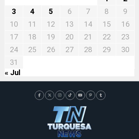
3
4
5
6
7
8
9
10
11
12
13
14
15
16
17
18
19
20
21
22
23
24
25
26
27
28
29
30
31
« Jul