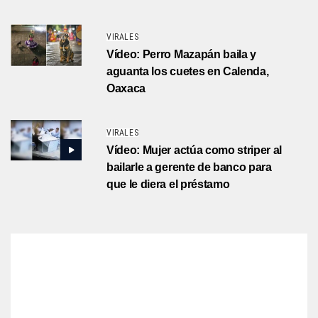
VIRALES
Vídeo: Perro Mazapán baila y
aguanta los cuetes en Calenda,
Oaxaca
VIRALES
Vídeo: Mujer actúa como striper al
bailarle a gerente de banco para
que le diera el préstamo