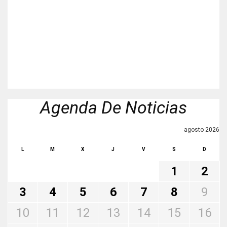
Agenda De Noticias
agosto 2026
L
M
X
J
V
S
D
1
2
3
4
5
6
7
8
9
10
11
12
13
14
15
16