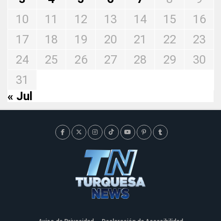
10
11
12
13
14
15
16
17
18
19
20
21
22
23
24
25
26
27
28
29
30
31
« Jul