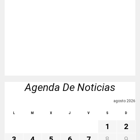
Agenda De Noticias
agosto 2026
L
M
X
J
V
S
D
1
2
3
4
5
6
7
8
9